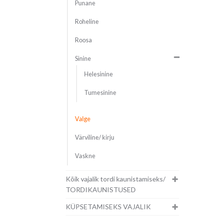
Punane
Roheline
Roosa
Sinine
Helesinine
Tumesinine
Valge
Värviline/ kirju
Vaskne
Kõik vajalik tordi kaunistamiseks/
TORDIKAUNISTUSED
KÜPSETAMISEKS VAJALIK