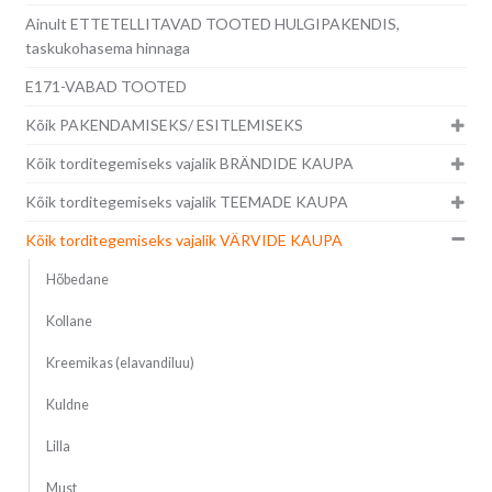
Ainult ETTETELLITAVAD TOOTED HULGIPAKENDIS,
taskukohasema hinnaga
E171-VABAD TOOTED
Kõik PAKENDAMISEKS/ ESITLEMISEKS
Kõik torditegemiseks vajalik BRÄNDIDE KAUPA
Kõik torditegemiseks vajalik TEEMADE KAUPA
Kõik torditegemiseks vajalik VÄRVIDE KAUPA
Hõbedane
Kollane
Kreemikas (elavandiluu)
Kuldne
Lilla
Must