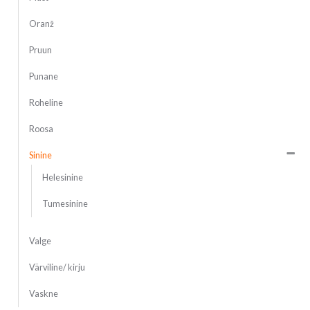
Oranž
Pruun
Punane
Roheline
Roosa
Sinine
Helesinine
Tumesinine
Valge
Värviline/ kirju
Vaskne