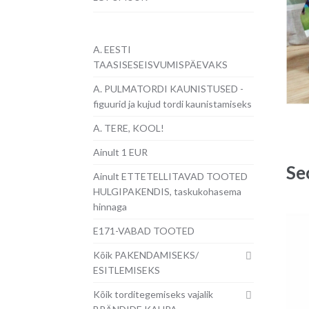
A. EESTI
TAASISESEISVUMISPÄEVAKS
A. PULMATORDI KAUNISTUSED -
figuurid ja kujud tordi kaunistamiseks
A. TERE, KOOL!
Ainult 1 EUR
Se
Ainult ETTETELLITAVAD TOOTED
HULGIPAKENDIS, taskukohasema
hinnaga
E171-VABAD TOOTED
Kõik PAKENDAMISEKS/
ESITLEMISEKS
Kõik torditegemiseks vajalik