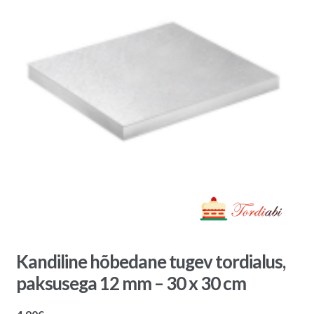
Kandiline hõbedane tugev tordialus,
paksusega 12 mm – 30 x 30 cm