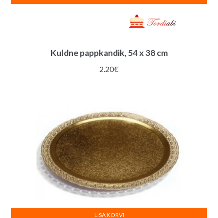
Kuldne pappkandik, 54 x 38 cm
2.20
€
LISA KORVI