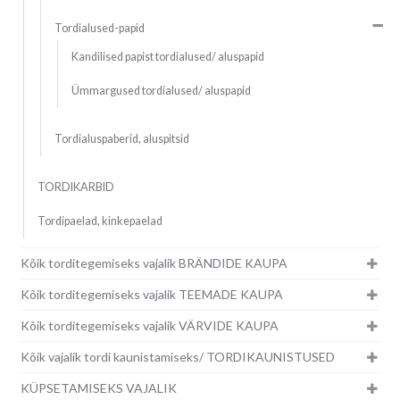
Tordialused-papid
Kandilised papist tordialused/ aluspapid
Ümmargused tordialused/ aluspapid
Tordialuspaberid, aluspitsid
TORDIKARBID
Tordipaelad, kinkepaelad
Kõik torditegemiseks vajalik BRÄNDIDE KAUPA
Kõik torditegemiseks vajalik TEEMADE KAUPA
Kõik torditegemiseks vajalik VÄRVIDE KAUPA
Kõik vajalik tordi kaunistamiseks/ TORDIKAUNISTUSED
KÜPSETAMISEKS VAJALIK