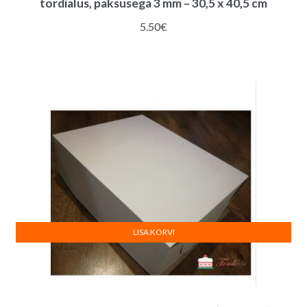
tordialus, paksusega 3 mm – 30,5 x 40,5 cm
5.50
€
LISA KORVI