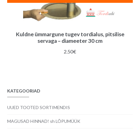
Kuldne ümmargune tugev tordialus, pitsilise
servaga – diameeter 30 cm
2.50
€
KATEGOORIAD
UUED TOOTED SORTIMENDIS
MAGUSAD HINNAD! sh LÕPUMÜÜK