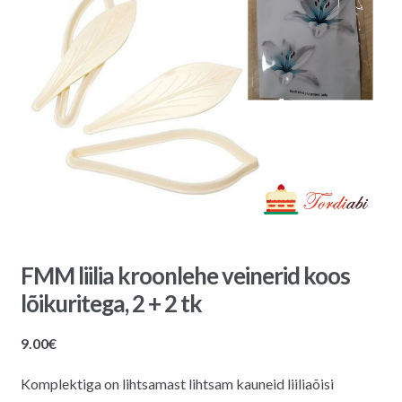
FMM liilia kroonlehe veinerid koos
lõikuritega, 2 + 2 tk
9.00
€
Komplektiga on lihtsamast lihtsam kauneid liiliaõisi