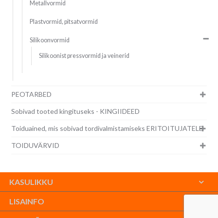
Metallvormid
Plastvormid, pitsatvormid
Silikoonvormid
Silikoonist pressvormid ja veinerid
PEOTARBED
Sobivad tooted kingituseks - KINGIIDEED
Toiduained, mis sobivad tordivalmistamiseks ERITOITUJATELE
TOIDUVÄRVID
KASULIKKU
LISAINFO