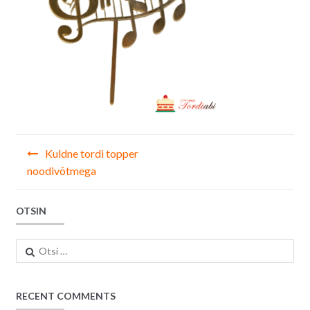
Navigeerimine
Kuldne tordi topper
noodivõtmega
OTSIN
Otsi:
RECENT COMMENTS