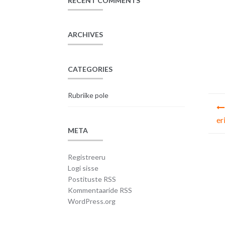
RECENT COMMENTS
ARCHIVES
CATEGORIES
Rubriike pole
Na
er
META
Registreeru
Logi sisse
Postituste RSS
Kommentaaride RSS
WordPress.org