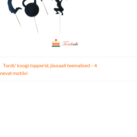
vigeerimine
Tordi/ koogi topperid, jõusaali teemalised – 4
inevat motiivi