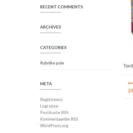
RECENT COMMENTS
ARCHIVES
CATEGORIES
Rubriike pole
Tord
Na
META
25
Registreeru
Logi sisse
Postituste RSS
Kommentaaride RSS
WordPress.org