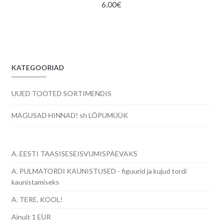
6.00
€
KATEGOORIAD
UUED TOOTED SORTIMENDIS
MAGUSAD HINNAD! sh LÕPUMÜÜK
A. EESTI TAASISESEISVUMISPÄEVAKS
A. PULMATORDI KAUNISTUSED - figuurid ja kujud tordi
kaunistamiseks
A. TERE, KOOL!
Ainult 1 EUR