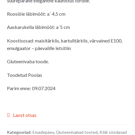
Suurepärane elegantne kaunistus tordile.
oli:
on:
4.00€.
3.00€.
Roosiõie läbimõõt: a´ 4,5 cm
Aaskarukella läbimõõt: a´5 cm
Koostisosad: maisitärklis, kartulitärklis, värvained E100,
emulgaator – päevalille letsitiin
Gluteenivaba toode.
Toodetud Poolas
Parim enne: 09.07.2024
Laost otsas
Kategooriad:
Emadepäev
,
Gluteenivabad tooted
,
Kõik söödavad