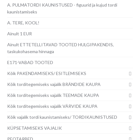
A. PULMATORDI KAUNISTUSED - figuurid ja kujud tordi
kaunistamiseks
A. TERE, KOOL!
Ainult 1 EUR
Ainult ETTETELLITAVAD TOOTED HULGIPAKENDIS,
taskukohasema hinnaga
E171-VABAD TOOTED
Kõik PAKENDAMISEKS/ ESITLEMISEKS
Kõik torditegemiseks vajalik BRÄNDIDE KAUPA
Kõik torditegemiseks vajalik TEEMADE KAUPA
Kõik torditegemiseks vajalik VÄRVIDE KAUPA
Kõik vajalik tordi kaunistamiseks/ TORDIKAUNISTUSED
KÜPSETAMISEKS VAJALIK
PEOTARBED