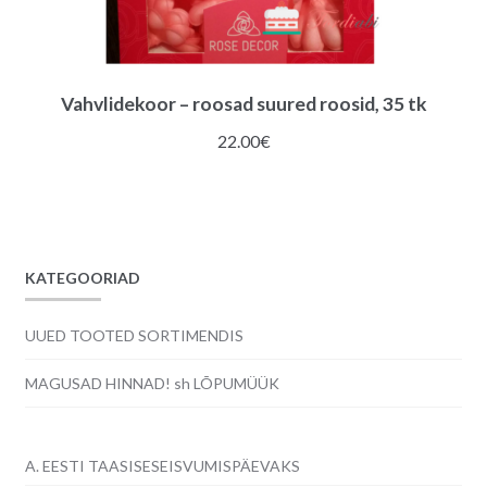
Vahvlidekoor – roosad suured roosid, 35 tk
22.00
€
KATEGOORIAD
UUED TOOTED SORTIMENDIS
MAGUSAD HINNAD! sh LÕPUMÜÜK
A. EESTI TAASISESEISVUMISPÄEVAKS