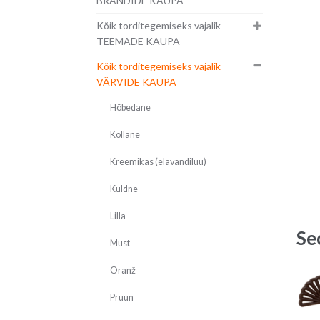
BRÄNDIDE KAUPA
Kõik torditegemiseks vajalik
TEEMADE KAUPA
Kõik torditegemiseks vajalik
VÄRVIDE KAUPA
Hõbedane
Kollane
Kreemikas (elavandiluu)
Kuldne
Lilla
Se
Must
Oranž
Pruun