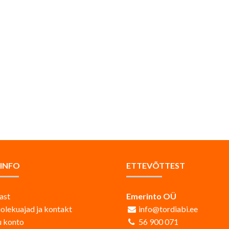
AINFO
ETTEVÕTTEST
ast
Emerinto OÜ
iolekuajad ja kontakt
info@tordiabi.ee
 konto
56 900 071