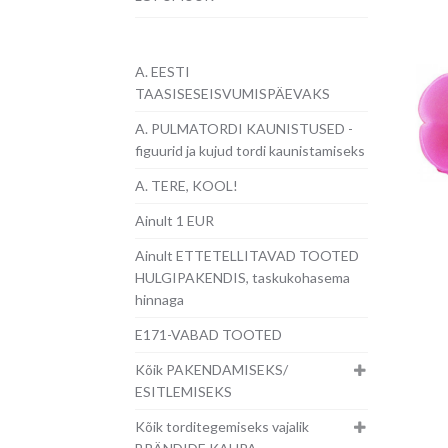
A. EESTI
TAASISESEISVUMISPÄEVAKS
A. PULMATORDI KAUNISTUSED -
figuurid ja kujud tordi kaunistamiseks
A. TERE, KOOL!
Ainult 1 EUR
Ainult ETTETELLITAVAD TOOTED
HULGIPAKENDIS, taskukohasema
hinnaga
E171-VABAD TOOTED
Kõik PAKENDAMISEKS/
ESITLEMISEKS
Kõik torditegemiseks vajalik