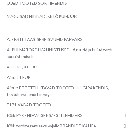
UUED TOOTED SORTIMENDIS
MAGUSAD HINNAD! sh LÕPUMÜÜK
A. EESTI TAASISESEISVUMISPÄEVAKS
A. PULMATORDI KAUNISTUSED - figuurid ja kujud tordi
kaunistamiseks
A. TERE, KOOL!
Ainult 1 EUR
Ainult ETTETELLITAVAD TOOTED HULGIPAKENDIS,
taskukohasema hinnaga
E171-VABAD TOOTED
Kõik PAKENDAMISEKS/ ESITLEMISEKS
Kõik torditegemiseks vajalik BRÄNDIDE KAUPA