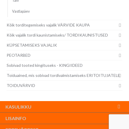
Talv
Vastlapäev
Kõik torditegemiseks vajalik VÄRVIDE KAUPA
Kõik vajalik tordi kaunistamiseks/ TORDIKAUNISTUSED
KÜPSETAMISEKS VAJALIK
PEOTARBED
Sobivad tooted kingituseks - KINGIIDEED
Toiduained, mis sobivad tordivalmistamiseks ERITOITUJATELE
TOIDUVÄRVID
KASULIKKU
LISAINFO