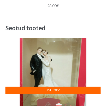
28.00
€
Seotud tooted
LISA KORVI