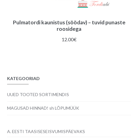
Pulmatordi kaunistus (söödav) – tuvid punaste
roosidega
12.00
€
KATEGOORIAD
UUED TOOTED SORTIMENDIS
MAGUSAD HINNAD! sh LÕPUMÜÜK
A. EESTI TAASISESEISVUMISPÄEVAKS