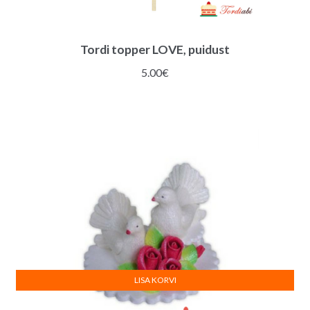
Tordi topper LOVE, puidust
5.00
€
LISA KORVI