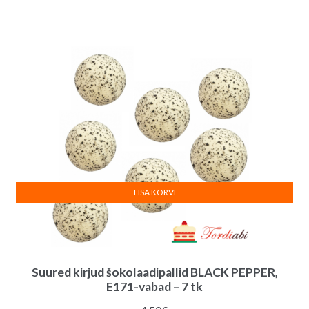
LISA KORVI
Suured kirjud šokolaadipallid BLACK PEPPER,
E171-vabad – 7 tk