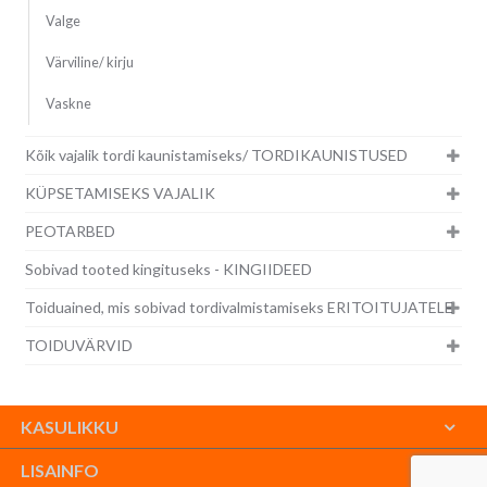
Valge
Värviline/ kirju
Vaskne
Kõik vajalik tordi kaunistamiseks/ TORDIKAUNISTUSED
KÜPSETAMISEKS VAJALIK
PEOTARBED
Sobivad tooted kingituseks - KINGIIDEED
Toiduained, mis sobivad tordivalmistamiseks ERITOITUJATELE
TOIDUVÄRVID
KASULIKKU
LISAINFO