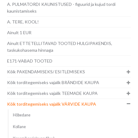
A. PULMATORDI KAUNISTUSED - figuurid ja kujud tordi
kaunistamiseks
A. TERE, KOOL!
Ainult 1 EUR
Ainult ETTETELLITAVAD TOOTED HULGIPAKENDIS,
taskukohasema hinnaga
E171-VABAD TOOTED
Kõik PAKENDAMISEKS/ ESITLEMISEKS
Kõik torditegemiseks vajalik BRÄNDIDE KAUPA
Kõik torditegemiseks vajalik TEEMADE KAUPA
Kõik torditegemiseks vajalik VÄRVIDE KAUPA
Hõbedane
Kollane