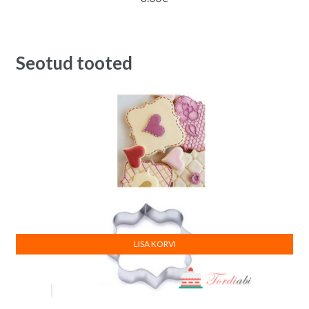
Seotud tooted
LISA KORVI