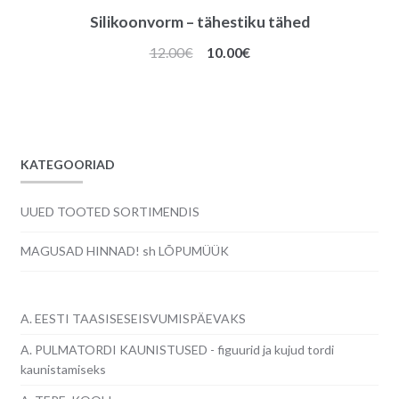
Silikoonvorm – tähestiku tähed
Algne
Praegune
12.00
€
10.00
€
hind
hind
oli:
on:
12.00€.
10.00€.
KATEGOORIAD
UUED TOOTED SORTIMENDIS
MAGUSAD HINNAD! sh LÕPUMÜÜK
A. EESTI TAASISESEISVUMISPÄEVAKS
A. PULMATORDI KAUNISTUSED - figuurid ja kujud tordi
kaunistamiseks