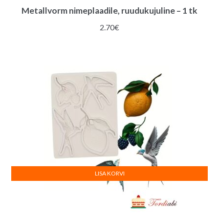
Metallvorm nimeplaadile, ruudukujuline – 1 tk
2.70
€
LISA KORVI