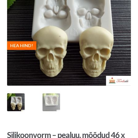
HEA HIND!
Silikoonvorm – pealuu, mõõdud 46 x