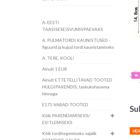
A. EESTI
TAASISESEISVUMISPÄEVAKS
A. PULMATORDI KAUNISTUSED -
figuurid ja kujud tordi kaunistamiseks
A. TERE, KOOL!
Ainult 1 EUR
Ainult ETTETELLITAVAD TOOTED
HULGIPAKENDIS, taskukohasema
hinnaga
E171-VABAD TOOTED
Su
Kõik PAKENDAMISEKS/
ESITLEMISEKS
HEA
Kõik torditegemiseks vajalik