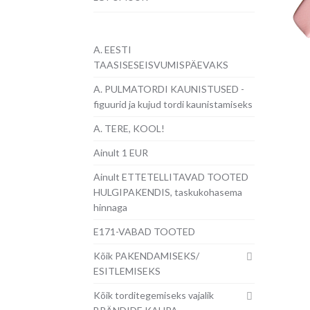
A. EESTI
TAASISESEISVUMISPÄEVAKS
A. PULMATORDI KAUNISTUSED -
figuurid ja kujud tordi kaunistamiseks
A. TERE, KOOL!
Ainult 1 EUR
Ainult ETTETELLITAVAD TOOTED
HULGIPAKENDIS, taskukohasema
hinnaga
E171-VABAD TOOTED
Kõik PAKENDAMISEKS/
ESITLEMISEKS
Kõik torditegemiseks vajalik