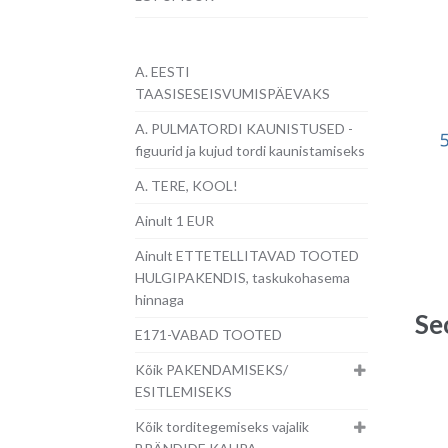
A. EESTI
TAASISESEISVUMISPÄEVAKS
A. PULMATORDI KAUNISTUSED -
figuurid ja kujud tordi kaunistamiseks
A. TERE, KOOL!
Ainult 1 EUR
Ainult ETTETELLITAVAD TOOTED
HULGIPAKENDIS, taskukohasema
hinnaga
Se
E171-VABAD TOOTED
Kõik PAKENDAMISEKS/
ESITLEMISEKS
Kõik torditegemiseks vajalik