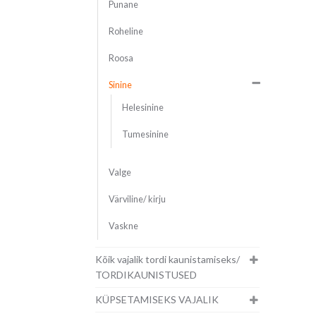
Punane
Roheline
Roosa
Sinine
Helesinine
Tumesinine
Valge
Värviline/ kirju
Vaskne
Kõik vajalik tordi kaunistamiseks/
TORDIKAUNISTUSED
KÜPSETAMISEKS VAJALIK