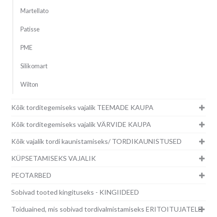
Martellato
Patisse
PME
Silikomart
Wilton
Kõik torditegemiseks vajalik TEEMADE KAUPA
Kõik torditegemiseks vajalik VÄRVIDE KAUPA
Kõik vajalik tordi kaunistamiseks/ TORDIKAUNISTUSED
KÜPSETAMISEKS VAJALIK
PEOTARBED
Sobivad tooted kingituseks - KINGIIDEED
Toiduained, mis sobivad tordivalmistamiseks ERITOITUJATELE