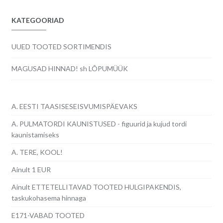
KATEGOORIAD
UUED TOOTED SORTIMENDIS
MAGUSAD HINNAD! sh LÕPUMÜÜK
A. EESTI TAASISESEISVUMISPÄEVAKS
A. PULMATORDI KAUNISTUSED - figuurid ja kujud tordi
kaunistamiseks
A. TERE, KOOL!
Ainult 1 EUR
Ainult ETTETELLITAVAD TOOTED HULGIPAKENDIS,
taskukohasema hinnaga
E171-VABAD TOOTED